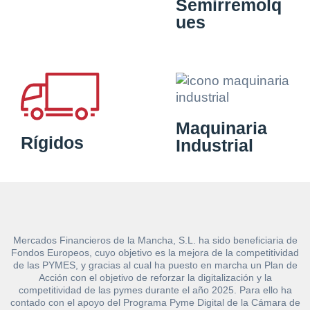
Semirremolq
ues
Maquinaria
Rígidos
Industrial
Mercados Financieros de la Mancha, S.L. ha sido beneficiaria de
Fondos Europeos, cuyo objetivo es la mejora de la competitividad
de las PYMES, y gracias al cual ha puesto en marcha un Plan de
Acción con el objetivo de reforzar la digitalización y la
competitividad de las pymes durante el año 2025. Para ello ha
contado con el apoyo del Programa Pyme Digital de la Cámara de