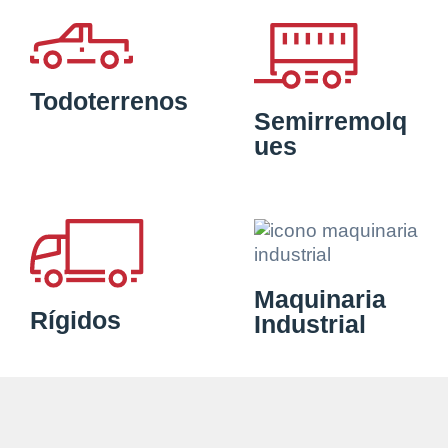
Todoterrenos
Semirremolq
ues
Maquinaria
Rígidos
Industrial