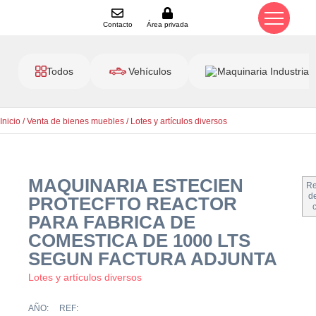
Contacto
Área privada
Todos
Vehículos
Maquinaria Industrial
Inicio
/
Venta de bienes muebles
/
Lotes y artículos diversos
MAQUINARIA ESTECIEN
Re
de
PROTECFTO REACTOR
PARA FABRICA DE
COMESTICA DE 1000 LTS
SEGUN FACTURA ADJUNTA
Lotes y artículos diversos
AÑO:
REF: