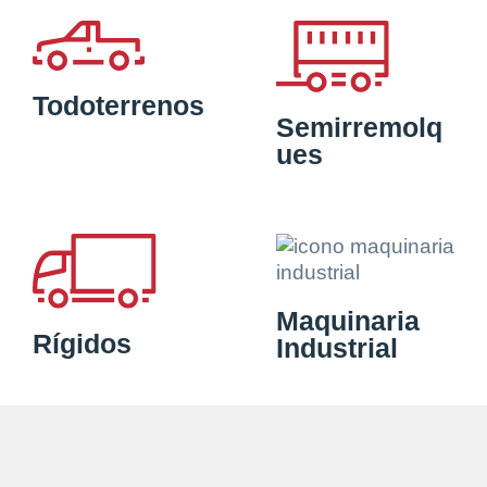
Todoterrenos
Semirremolq
ues
Maquinaria
Rígidos
Industrial