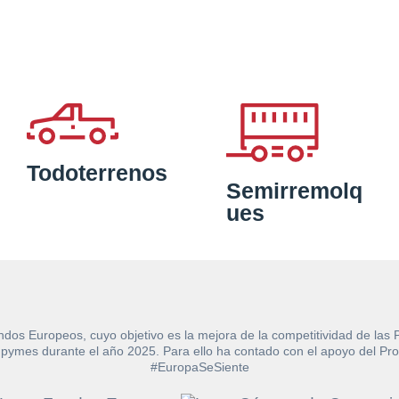
Todoterrenos
Semirremolq
ues
ndos Europeos, cuyo objetivo es la mejora de la competitividad de las
e las pymes durante el año 2025. Para ello ha contado con el apoyo de
#EuropaSeSiente