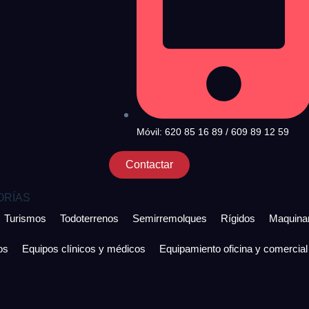
Móvil: 620 85 16 89 / 609 89 12 59
Contactar
ORÍAS
Turismos
Todoterrenos
Semirremolques
Rígidos
Maquinar
os
Equipos clínicos y médicos
Equipamiento oficina y comercial