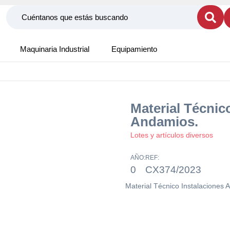
Maquinaria Industrial
Equipamiento
Material Técnic
Andamios.
Lotes y artículos diversos
AÑO:
REF:
0
CX374/2023
Material Técnico Instalaciones 