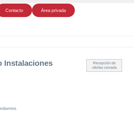
Contacto
Área privada
o Instalaciones
Recepción de
ofertas cerrada
Andamios.