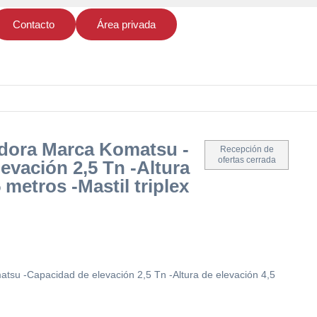
Contacto
Área privada
vadora Marca Komatsu -
Recepción de
ofertas cerrada
evación 2,5 Tn -Altura
 metros -Mastil triplex
atsu -Capacidad de elevación 2,5 Tn -Altura de elevación 4,5