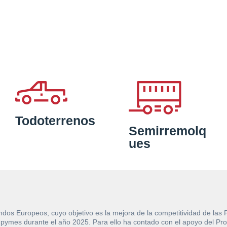
Todoterrenos
Semirremolq
ues
ndos Europeos, cuyo objetivo es la mejora de la competitividad de las
e las pymes durante el año 2025. Para ello ha contado con el apoyo de