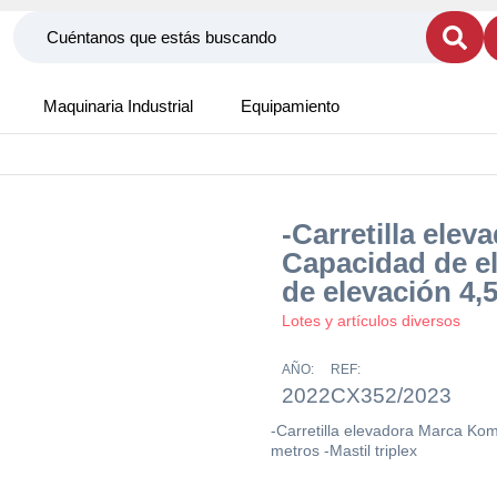
Maquinaria Industrial
Equipamiento
-Carretilla ele
Capacidad de el
de elevación 4,5
Lotes y artículos diversos
AÑO:
REF:
2022
CX352/2023
-Carretilla elevadora Marca Kom
metros -Mastil triplex