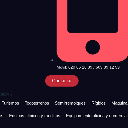
Móvil: 620 85 16 89 / 609 89 12 59
Contactar
ORÍAS
Turismos
Todoterrenos
Semirremolques
Rígidos
Maquinar
os
Equipos clínicos y médicos
Equipamiento oficina y comercial