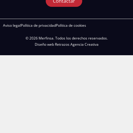
Contactar
Aviso legal
Política de privacidad
Política de cookies
© 2026 Merfinsa. Todos los derechos reservados.
Diseño web Retrazos Agencia Creativa