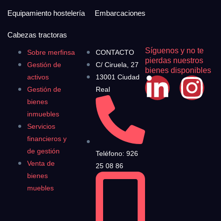
Equipamiento hostelería
Embarcaciones
Cabezas tractoras
Síguenos y no te
Sobre merfinsa
CONTACTO
pierdas nuestros
Gestión de
C/ Ciruela, 27
bienes disponibles
activos
13001 Ciudad
Gestión de
Real
bienes
inmuebles
Servicios
financieros y
de gestión
Teléfono: 926
Venta de
25 08 86
bienes
muebles