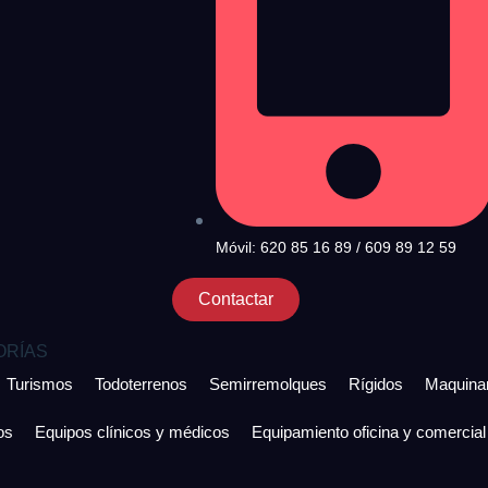
Móvil: 620 85 16 89 / 609 89 12 59
Contactar
ORÍAS
Turismos
Todoterrenos
Semirremolques
Rígidos
Maquinar
os
Equipos clínicos y médicos
Equipamiento oficina y comercial