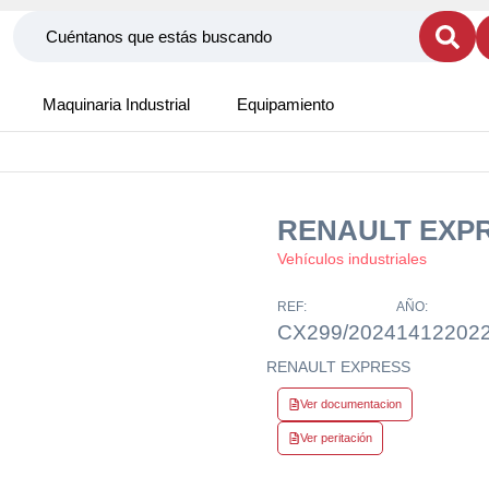
Maquinaria Industrial
Equipamiento
RENAULT EXP
Vehículos industriales
REF:
AÑO:
CX299/2024
1412202
RENAULT EXPRESS
Ver documentacion
Ver peritación