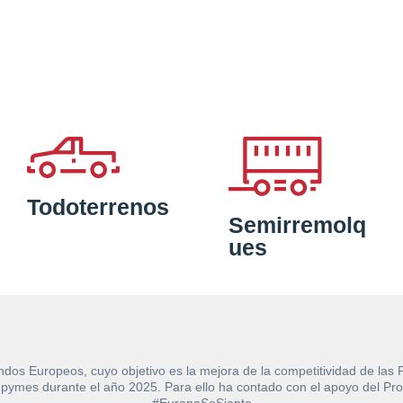
Todoterrenos
Semirremolq
ues
ndos Europeos, cuyo objetivo es la mejora de la competitividad de las
e las pymes durante el año 2025. Para ello ha contado con el apoyo de