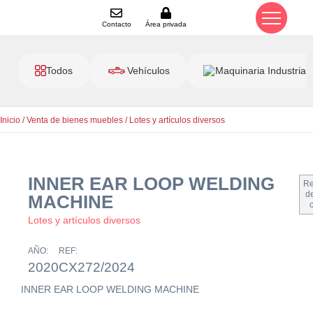
Contacto
Área privada
Todos
Vehículos
Maquinaria Industrial
Inicio
/
Venta de bienes muebles
/
Lotes y artículos diversos
INNER EAR LOOP WELDING
Re
de
MACHINE
Lotes y artículos diversos
AÑO:
REF:
2020
CX272/2024
INNER EAR LOOP WELDING MACHINE