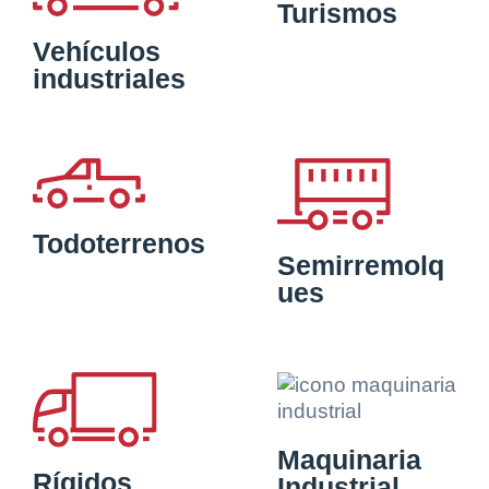
Turismos
Vehículos
industriales
Todoterrenos
Semirremolq
ues
Maquinaria
Rígidos
Industrial