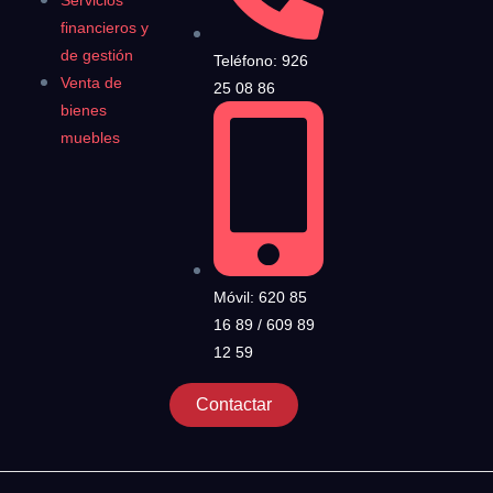
financieros y
de gestión
Teléfono: 926
Venta de
25 08 86
bienes
muebles
Móvil: 620 85
16 89 / 609 89
12 59
Contactar