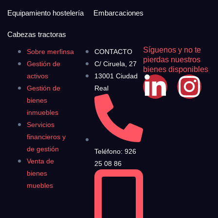
Equipamiento hostelería
Embarcaciones
Cabezas tractoras
Síguenos y no te
Sobre merfinsa
CONTACTO
pierdas nuestros
Gestión de
C/ Ciruela, 27
bienes disponibles
activos
13001 Ciudad
Gestión de
Real
bienes
inmuebles
Servicios
financieros y
de gestión
Teléfono: 926
Venta de
25 08 86
bienes
muebles