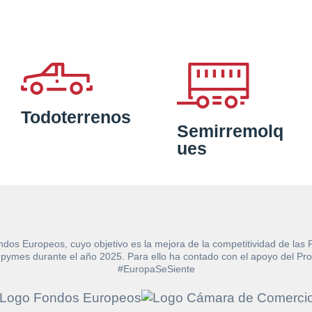
Todoterrenos
Semirremolq
ues
ndos Europeos, cuyo objetivo es la mejora de la competitividad de las
e las pymes durante el año 2025. Para ello ha contado con el apoyo de
#EuropaSeSiente