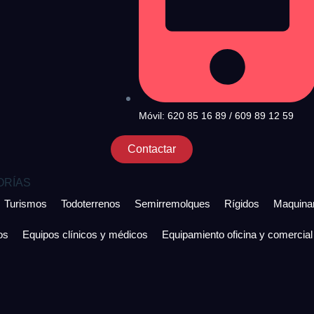
Móvil: 620 85 16 89 / 609 89 12 59
Contactar
ORÍAS
Turismos
Todoterrenos
Semirremolques
Rígidos
Maquinar
os
Equipos clínicos y médicos
Equipamiento oficina y comercial