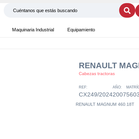
Maquinaria Industrial
Equipamiento
RENAULT MAGN
Cabezas tractoras
REF:
AÑO:
MATRÍ
CX249/2024
2007
560
RENAULT MAGNUM 460.18T