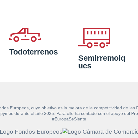
Todoterrenos
Semirremolq
ues
ndos Europeos, cuyo objetivo es la mejora de la competitividad de las
e las pymes durante el año 2025. Para ello ha contado con el apoyo de
#EuropaSeSiente