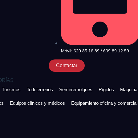
Móvil: 620 85 16 89 / 609 89 12 59
Contactar
ORÍAS
Turismos
Todoterrenos
Semirremolques
Rígidos
Maquinar
os
Equipos clínicos y médicos
Equipamiento oficina y comercial