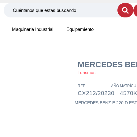
Maquinaria Industrial
Equipamiento
MERCEDES BEN
Turismos
REF:
AÑO:
MATRÍCU
CX212/2023
0
4570
MERCEDES BENZ E 220 D ES