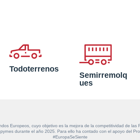
Todoterrenos
Semirremolq
ues
ndos Europeos, cuyo objetivo es la mejora de la competitividad de las
e las pymes durante el año 2025. Para ello ha contado con el apoyo de
#EuropaSeSiente