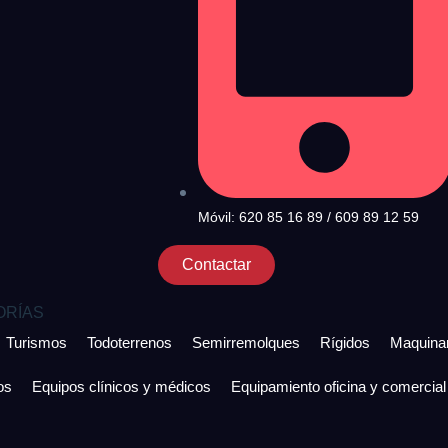
Móvil: 620 85 16 89 / 609 89 12 59
Contactar
ORÍAS
Turismos
Todoterrenos
Semirremolques
Rígidos
Maquinar
os
Equipos clínicos y médicos
Equipamiento oficina y comercial