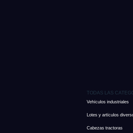
TODAS LAS CATEG
Vehículos industriales
Lotes y artículos divers
Cabezas tractoras