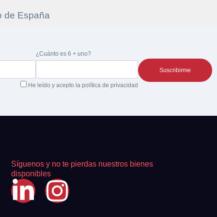
re la
¿Cuánto es 6 + uno?
 la
He leído y acepto la
política de privacidad
Síguenos y no te pierdas nuestros bienes
disponibles