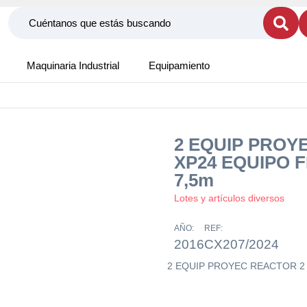
Maquinaria Industrial
Equipamiento
2 EQUIP PROY
XP24 EQUIPO 
7,5m
Lotes y artículos diversos
AÑO:
REF:
2016
CX207/2024
2 EQUIP PROYEC REACTOR 2 