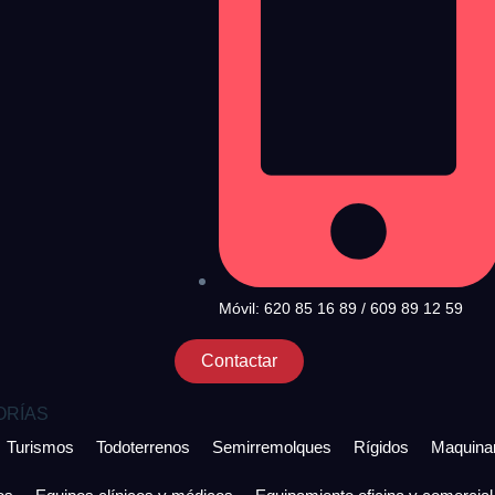
Móvil: 620 85 16 89 / 609 89 12 59
Contactar
ORÍAS
Turismos
Todoterrenos
Semirremolques
Rígidos
Maquinar