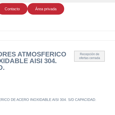
Contacto
Área privada
ORES ATMOSFERICO
Recepción de
ofertas cerrada
IDABLE AISI 304.
D.
CO DE ACERO INOXIDABLE AISI 304. S/D CAPACIDAD.