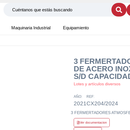
Maquinaria Industrial
Equipamiento
3 FERMERTAD
DE ACERO INOX
S/D CAPACIDA
Lotes y artículos diversos
AÑO:
REF:
2021
CX204/2024
3 FERMERTADORES ATMOSFERI
Ver documentacion