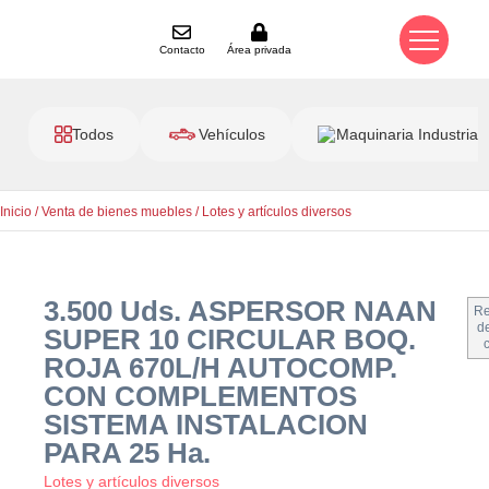
Contacto
Área privada
Todos
Vehículos
Maquinaria Industrial
Inicio
/
Venta de bienes muebles
/
Lotes y artículos diversos
3.500 Uds. ASPERSOR NAAN
Re
de
SUPER 10 CIRCULAR BOQ.
ROJA 670L/H AUTOCOMP.
CON COMPLEMENTOS
SISTEMA INSTALACION
PARA 25 Ha.
Lotes y artículos diversos