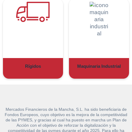
Rígidos
Maquinaria Industrial
Mercados Financieros de la Mancha, S.L. ha sido beneficiaria de
Fondos Europeos, cuyo objetivo es la mejora de la competitividad
Solicitar
de las PYMES, y gracias al cual ha puesto en marcha un Plan de
Hacer Oferta
Acción con el objetivo de reforzar la digitalización y la
competitividad de las pymes durante el año 2025. Para ello ha