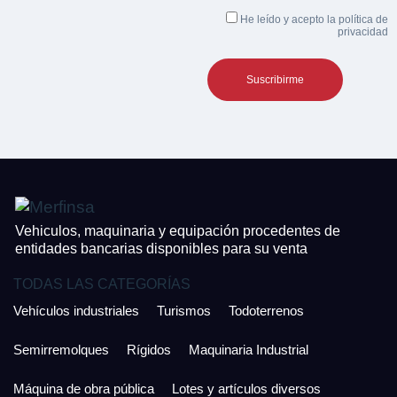
He leído y acepto la
política de
privacidad
Vehiculos, maquinaria y equipación procedentes de
entidades bancarias disponibles para su venta
TODAS LAS CATEGORÍAS
Vehículos industriales
Turismos
Todoterrenos
Semirremolques
Rígidos
Maquinaria Industrial
Máquina de obra pública
Lotes y artículos diversos