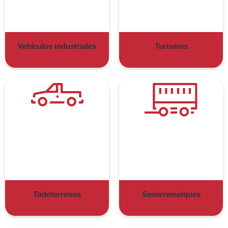
Vehículos industriales
Turismos
Todoterrenos
Semirremolques