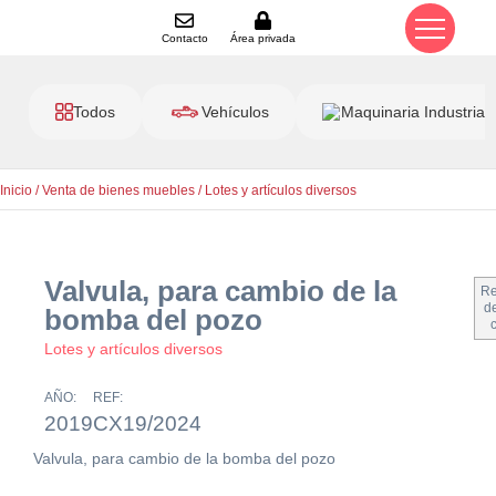
Contacto
Área privada
Todos
Vehículos
Maquinaria Industrial
Inicio
/
Venta de bienes muebles
/
Lotes y artículos diversos
Valvula, para cambio de la
Re
de
bomba del pozo
Lotes y artículos diversos
AÑO:
REF:
2019
CX19/2024
Valvula, para cambio de la bomba del pozo