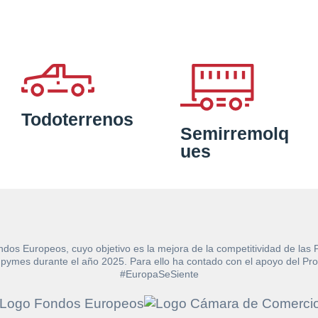
Todoterrenos
Semirremolq
ues
ndos Europeos, cuyo objetivo es la mejora de la competitividad de las
e las pymes durante el año 2025. Para ello ha contado con el apoyo de
#EuropaSeSiente