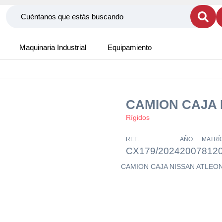
Maquinaria Industrial
Equipamiento
CAMION CAJA 
Rígidos
REF:
AÑO:
MATRÍ
CX179/2024
2007
812
CAMION CAJA NISSAN ATLEO