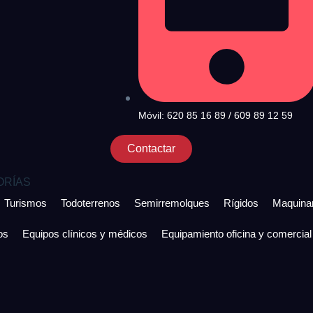
Móvil: 620 85 16 89 / 609 89 12 59
Contactar
ORÍAS
Turismos
Todoterrenos
Semirremolques
Rígidos
Maquinar
os
Equipos clínicos y médicos
Equipamiento oficina y comercial