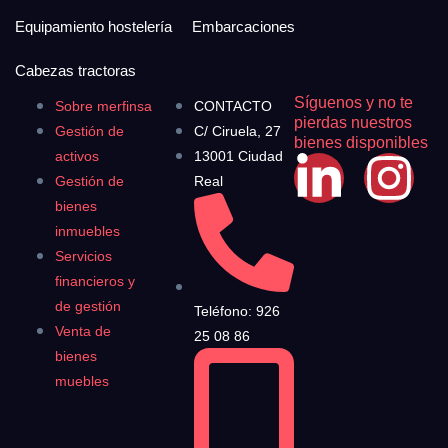
Equipamiento hostelería
Embarcaciones
Cabezas tractoras
Síguenos y no te
Sobre merfinsa
CONTACTO
pierdas nuestros
Gestión de
C/ Ciruela, 27
bienes disponibles
activos
13001 Ciudad
Gestión de
Real
bienes
inmuebles
Servicios
financieros y
de gestión
Teléfono: 926
Venta de
25 08 86
bienes
muebles