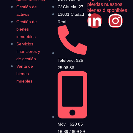
pierdas nuestros
Gestión de
C/ Ciruela, 27
bienes disponibles
activos
13001 Ciudad
Gestión de
Real
bienes
inmuebles
Servicios
financieros y
de gestión
Teléfono: 926
Venta de
25 08 86
bienes
muebles
Móvil: 620 85
16 89 / 609 89