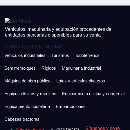
Vehiculos, maquinaria y equipación procedentes de
entidades bancarias disponibles para su venta
TODAS LAS CATEGORÍAS
Vehículos industriales
Turismos
Todoterrenos
Semirremolques
Rígidos
Maquinaria Industrial
Máquina de obra pública
Lotes y artículos diversos
Equipos clínicos y médicos
Equipamiento oficina y comercial
Equipamiento hostelería
Embarcaciones
Cabezas tractoras
Síguenos y no te
Sobre merfinsa
CONTACTO