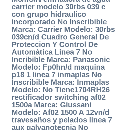
carrier modelo 30rbs 039 c
con grupo hidraulico
incorporado No Inscribible
Marca: Carrier Modelo: 30rbs
039cn/d Cuadro General De
Proteccion Y Control De
Automática Linea 7 No
Incribible Marca: Panasonic
Modelo: Fp0hn/d maquina
p18 1 linea 7 inmaplas No
Inscribible Marca: Inmaplas
Modelo: No Tiene1704RH26
rectificador switching af02
1500a Marca: Giussani
Modelo: Af02 1500 A 12vn/d
travesaños y pelados linea 7
aux galvanotecnia No