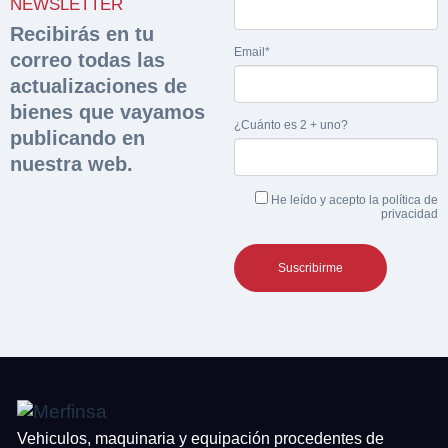
NEWSLETTER
Recibirás en tu
Email*
correo todas las
actualizaciones de
bienes que vayamos
¿Cuánto es 2 + uno?
publicando en
nuestra web.
He leído y acepto la
política de
privacidad
Vehiculos, maquinaria y equipación procedentes de