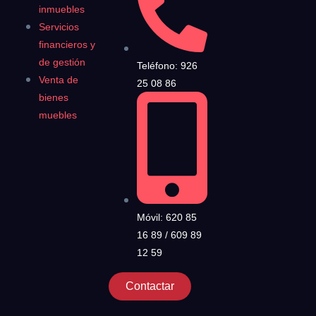
inmuebles
Servicios
financieros y
de gestión
Teléfono: 926
Venta de
25 08 86
bienes
muebles
Móvil: 620 85
16 89 / 609 89
12 59
Contactar