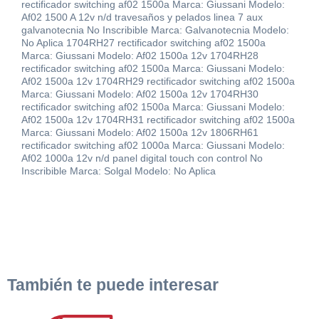
rectificador switching af02 1500a Marca: Giussani Modelo:
Af02 1500 A 12v n/d travesaños y pelados linea 7 aux
galvanotecnia No Inscribible Marca: Galvanotecnia Modelo:
No Aplica 1704RH27 rectificador switching af02 1500a
Marca: Giussani Modelo: Af02 1500a 12v 1704RH28
rectificador switching af02 1500a Marca: Giussani Modelo:
Af02 1500a 12v 1704RH29 rectificador switching af02 1500a
Marca: Giussani Modelo: Af02 1500a 12v 1704RH30
rectificador switching af02 1500a Marca: Giussani Modelo:
Af02 1500a 12v 1704RH31 rectificador switching af02 1500a
Marca: Giussani Modelo: Af02 1500a 12v 1806RH61
rectificador switching af02 1000a Marca: Giussani Modelo:
Af02 1000a 12v n/d panel digital touch con control No
Inscribible Marca: Solgal Modelo: No Aplica
También te puede interesar