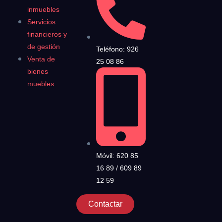
inmuebles
Servicios
financieros y
de gestión
Teléfono: 926
Venta de
25 08 86
bienes
muebles
Móvil: 620 85
16 89 / 609 89
12 59
Contactar