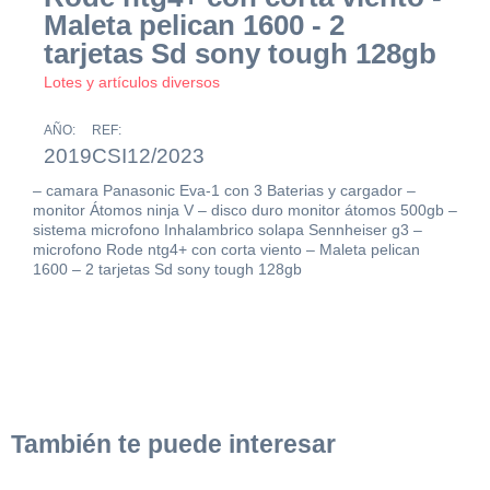
Maleta pelican 1600 - 2
tarjetas Sd sony tough 128gb
Lotes y artículos diversos
AÑO:
REF:
2019
CSI12/2023
– camara Panasonic Eva-1 con 3 Baterias y cargador –
monitor Átomos ninja V – disco duro monitor átomos 500gb –
sistema microfono Inhalambrico solapa Sennheiser g3 –
microfono Rode ntg4+ con corta viento – Maleta pelican
1600 – 2 tarjetas Sd sony tough 128gb
También te puede interesar