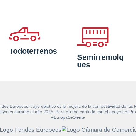
Todoterrenos
Semirremolq
ues
ndos Europeos, cuyo objetivo es la mejora de la competitividad de las
e las pymes durante el año 2025. Para ello ha contado con el apoyo de
#EuropaSeSiente