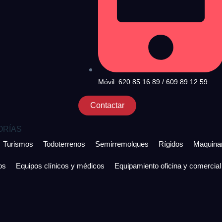
Móvil: 620 85 16 89 / 609 89 12 59
Contactar
ORÍAS
Turismos
Todoterrenos
Semirremolques
Rígidos
Maquinar
os
Equipos clínicos y médicos
Equipamiento oficina y comercial