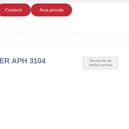
Contacto
Área privada
ER APH 3104
Recepción de
ofertas cerrada