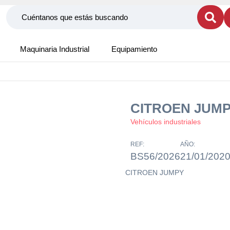
Maquinaria Industrial
Equipamiento
CITROEN JUM
Vehículos industriales
REF:
AÑO:
BS56/2026
21/01/202
CITROEN JUMPY