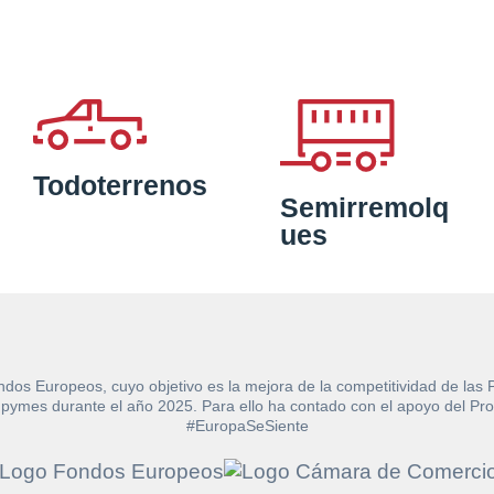
Todoterrenos
Semirremolq
ues
ndos Europeos, cuyo objetivo es la mejora de la competitividad de las
e las pymes durante el año 2025. Para ello ha contado con el apoyo de
#EuropaSeSiente