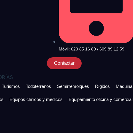
Móvil: 620 85 16 89 / 609 89 12 59
Contactar
ORÍAS
Turismos
Todoterrenos
Semirremolques
Rígidos
Maquinar
os
Equipos clínicos y médicos
Equipamiento oficina y comercial