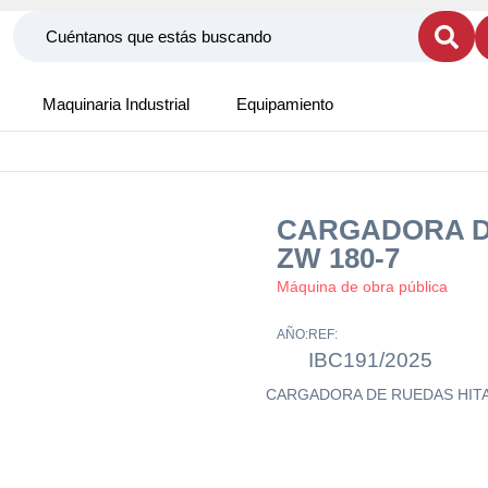
Maquinaria Industrial
Equipamiento
CARGADORA D
ZW 180-7
Máquina de obra pública
AÑO:
REF:
IBC191/2025
CARGADORA DE RUEDAS HITA