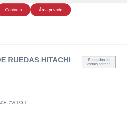
Contacto
Área privada
E RUEDAS HITACHI
Recepción de
ofertas cerrada
CHI ZW 180-7