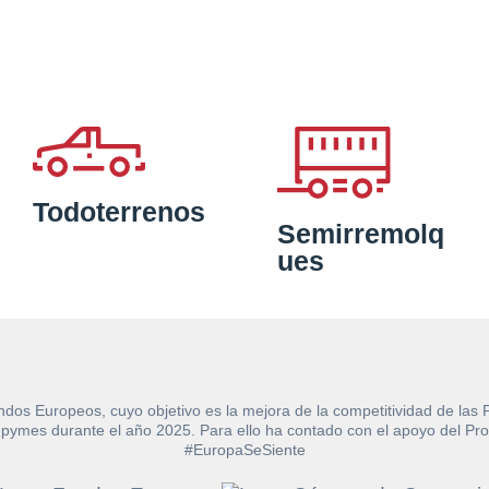
Todoterrenos
Semirremolq
ues
ndos Europeos, cuyo objetivo es la mejora de la competitividad de las
e las pymes durante el año 2025. Para ello ha contado con el apoyo de
#EuropaSeSiente