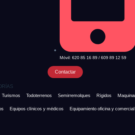
Móvil: 620 85 16 89 / 609 89 12 59
Contactar
ORÍAS
Turismos
Todoterrenos
Semirremolques
Rígidos
Maquinar
os
Equipos clínicos y médicos
Equipamiento oficina y comercial