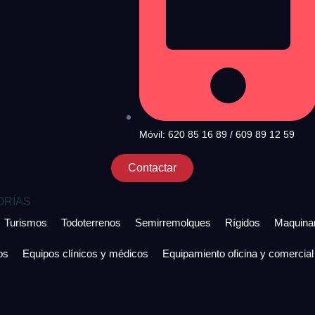
Móvil: 620 85 16 89 / 609 89 12 59
Contactar
ORÍAS
Turismos
Todoterrenos
Semirremolques
Rígidos
Maquinar
os
Equipos clínicos y médicos
Equipamiento oficina y comercial