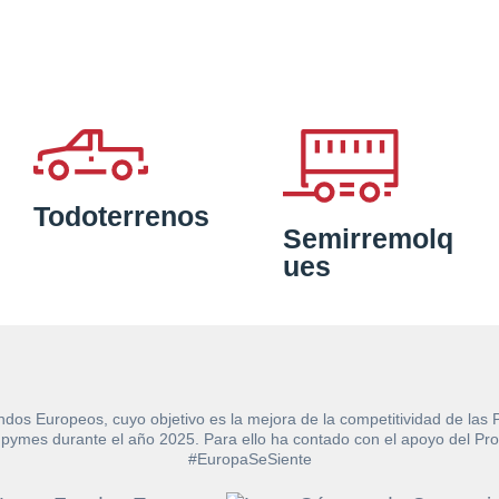
Todoterrenos
Semirremolq
ues
ndos Europeos, cuyo objetivo es la mejora de la competitividad de las
e las pymes durante el año 2025. Para ello ha contado con el apoyo de
#EuropaSeSiente