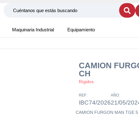
Maquinaria Industrial
Equipamiento
CAMION FURGO
CH
Rígidos
REF:
AÑO:
IBC74/2026
21/05/202
CAMION FURGON MAN TGE 5 