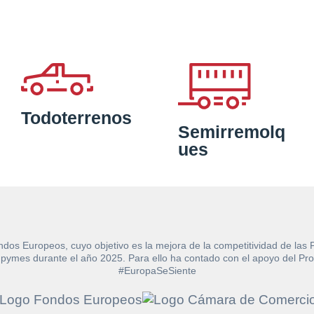
Todoterrenos
Semirremolq
ues
ndos Europeos, cuyo objetivo es la mejora de la competitividad de las
e las pymes durante el año 2025. Para ello ha contado con el apoyo de
#EuropaSeSiente