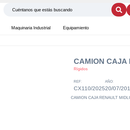
Maquinaria Industrial
Equipamiento
CAMION CAJA
Rígidos
REF:
AÑO:
CX110/2025
20/07/20
CAMION CAJA RENAULT MID