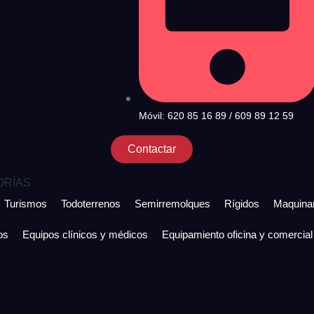
Móvil: 620 85 16 89 / 609 89 12 59
Contactar
ORÍAS
Turismos
Todoterrenos
Semirremolques
Rígidos
Maquinar
os
Equipos clínicos y médicos
Equipamiento oficina y comercial