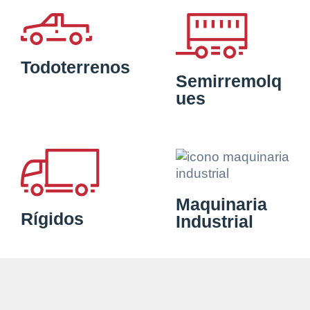
Todoterrenos
Semirremolq
ues
Maquinaria
Rígidos
Industrial