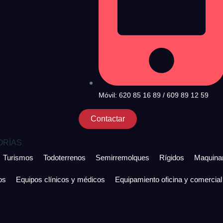
Móvil: 620 85 16 89 / 609 89 12 59
Contactar
ORÍAS
Turismos
Todoterrenos
Semirremolques
Rígidos
Maquinar
os
Equipos clínicos y médicos
Equipamiento oficina y comercial