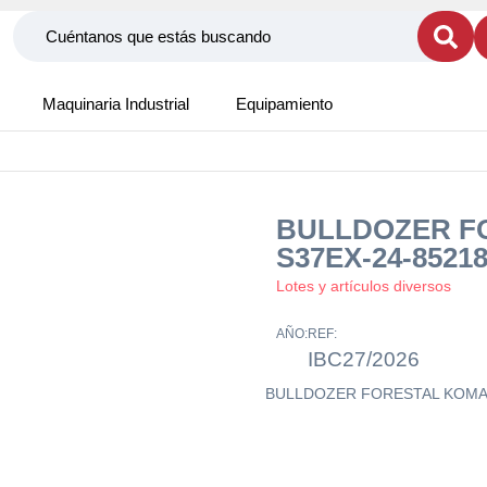
Maquinaria Industrial
Equipamiento
BULLDOZER F
S37EX-24-8521
Lotes y artículos diversos
AÑO:
REF:
IBC27/2026
BULLDOZER FORESTAL KOMAT