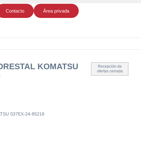
Contacto
Área privada
ORESTAL KOMATSU
Recepción de
ofertas cerrada
8
SU S37EX-24-85218