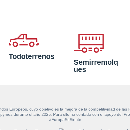
Todoterrenos
Semirremolq
ues
ndos Europeos, cuyo objetivo es la mejora de la competitividad de las
e las pymes durante el año 2025. Para ello ha contado con el apoyo de
#EuropaSeSiente