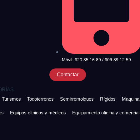
Móvil: 620 85 16 89 / 609 89 12 59
Contactar
ORÍAS
Turismos
Todoterrenos
Semirremolques
Rígidos
Maquinar
os
Equipos clínicos y médicos
Equipamiento oficina y comercial