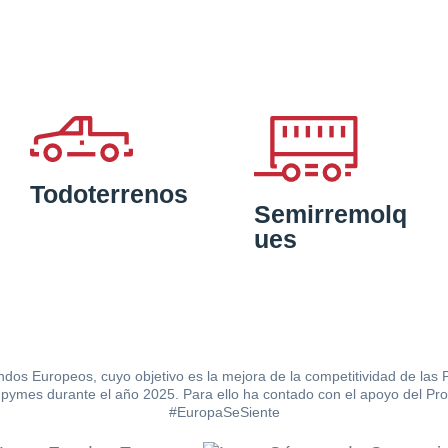
Todoterrenos
Semirremolq
ues
ndos Europeos, cuyo objetivo es la mejora de la competitividad de las
e las pymes durante el año 2025. Para ello ha contado con el apoyo de
#EuropaSeSiente