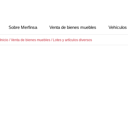
Sobre Merfinsa
Venta de bienes muebles
Vehículos
Inicio
/
Venta de bienes muebles
/
Lotes y artículos diversos