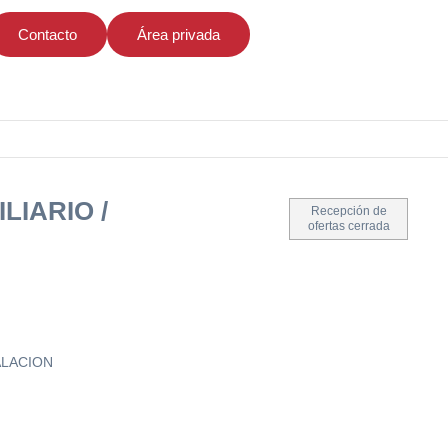
Contacto
Área privada
LIARIO /
Recepción de
ofertas cerrada
TALACION