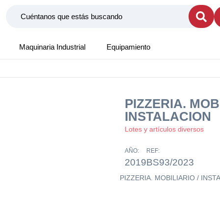
Maquinaria Industrial
Equipamiento
PIZZERIA. MOBI
INSTALACION
Lotes y artículos diversos
AÑO:
REF:
2019
BS93/2023
PIZZERIA. MOBILIARIO / INS