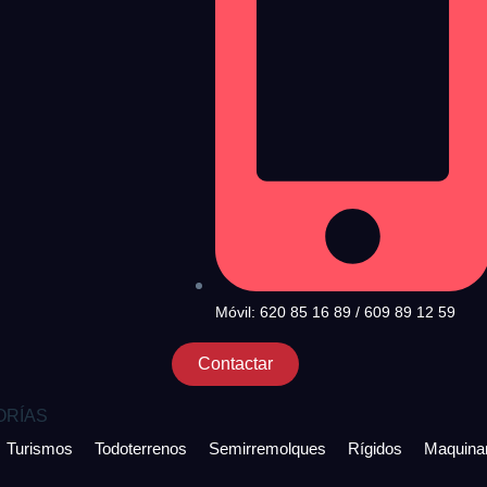
Móvil: 620 85 16 89 / 609 89 12 59
Contactar
ORÍAS
Turismos
Todoterrenos
Semirremolques
Rígidos
Maquinar