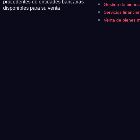
procedentes de entidades bancarias
¿Cuánto es 5 + u
¿Cuánto es 4 + u
Gestión de biene
926 25 08 86
disponibles para su venta
Servicios financie
Acepto la
Polí
Venta de bienes 
Acepto la Política de P
Antes de enviar lee las
Co