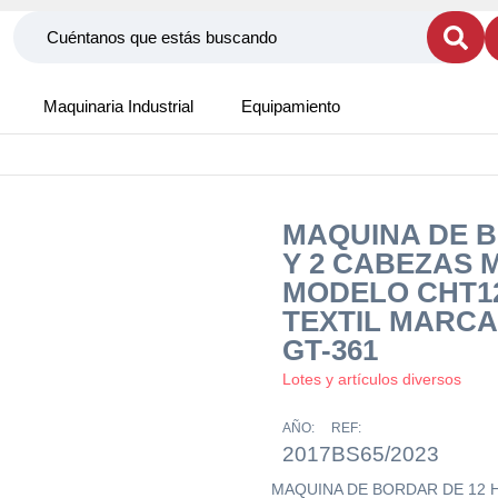
Maquinaria Industrial
Equipamiento
MAQUINA DE B
Y 2 CABEZAS 
MODELO CHT1
TEXTIL MARC
GT-361
Lotes y artículos diversos
AÑO:
REF:
2017
BS65/2023
MAQUINA DE BORDAR DE 12 