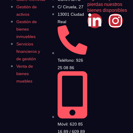
pierdas nuestros
Gestión de
C/ Ciruela, 27
bienes disponibles
activos
13001 Ciudad
Gestión de
Real
bienes
inmuebles
Servicios
financieros y
de gestión
Teléfono: 926
Venta de
25 08 86
bienes
muebles
Móvil: 620 85
16 89 / 609 89