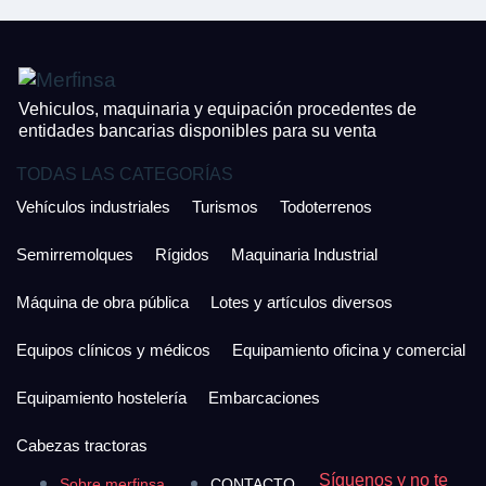
Vehiculos, maquinaria y equipación procedentes de
entidades bancarias disponibles para su venta
TODAS LAS CATEGORÍAS
Vehículos industriales
Turismos
Todoterrenos
Semirremolques
Rígidos
Maquinaria Industrial
Máquina de obra pública
Lotes y artículos diversos
Equipos clínicos y médicos
Equipamiento oficina y comercial
Equipamiento hostelería
Embarcaciones
Cabezas tractoras
Síguenos y no te
Sobre merfinsa
CONTACTO