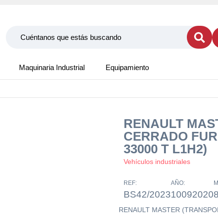
Maquinaria Industrial
Equipamiento
RENAULT MAS
CERRADO FUR
33000 T L1H2)
Vehículos industriales
REF:
AÑO:
M
BS42/2023
10092020
RENAULT MASTER (TRANSPO