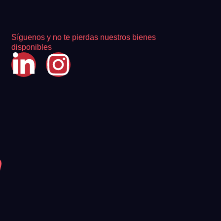
Síguenos y no te pierdas nuestros bienes
disponibles
 de acuerdo con ambas.