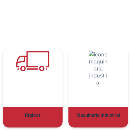
Rígidos
Maquinaria Industrial