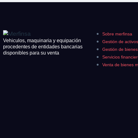
Sobre merfinsa
Vehiculos, maquinaria y equipación
Gestión de activo
procedentes de entidades bancarias
Gestión de biene
disponibles para su venta
Servicios financie
Venta de bienes 