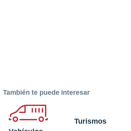
También te puede interesar
Solicit
Hacer 
Turismos