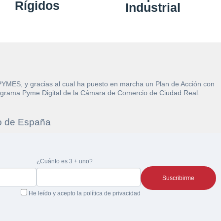
Rígidos
Industrial
 la
 PYMES, y gracias al cual ha puesto en marcha un Plan de Acción con
l Programa Pyme Digital de la Cámara de Comercio de Ciudad Real.
¿Cuánto es 3 + uno?
 de acuerdo con ambas.
He leído y acepto la
política de privacidad