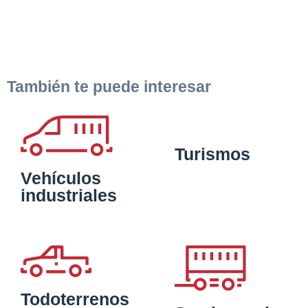
También te puede interesar
Turismos
Vehículos
industriales
Todoterrenos