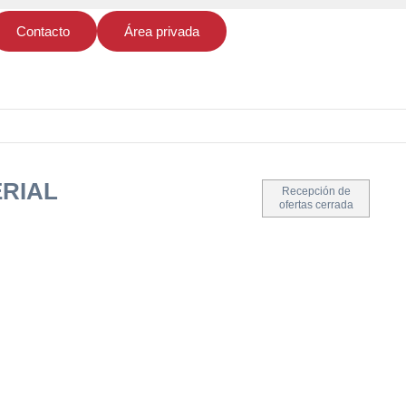
Contacto
Área privada
RIAL
Recepción de
ofertas cerrada