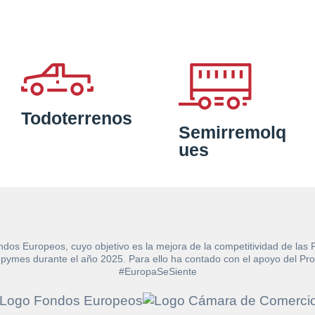
Todoterrenos
Semirremolq
ues
ndos Europeos, cuyo objetivo es la mejora de la competitividad de las
e las pymes durante el año 2025. Para ello ha contado con el apoyo de
#EuropaSeSiente