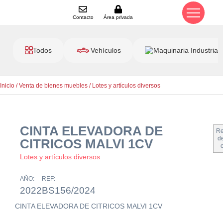
Contacto
Área privada
Todos
Vehículos
Maquinaria Industrial
Inicio
/
Venta de bienes muebles
/
Lotes y artículos diversos
CINTA ELEVADORA DE
Re
de
CITRICOS MALVI 1CV
Lotes y artículos diversos
AÑO:
REF:
2022
BS156/2024
CINTA ELEVADORA DE CITRICOS MALVI 1CV