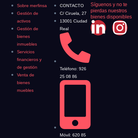
Síguenos y no te
Sobre merfinsa
CONTACTO
pierdas nuestros
Gestión de
C/ Ciruela, 27
bienes disponibles
activos
13001 Ciudad
Gestión de
Real
bienes
inmuebles
Servicios
financieros y
de gestión
Teléfono: 926
Venta de
25 08 86
bienes
muebles
Móvil: 620 85