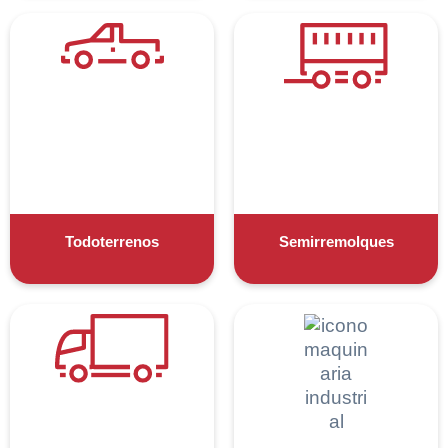
Todoterrenos
Semirremolques