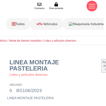
Contacto
Área privada
Todos
Vehículos
Maquinaria Industrial
Inicio
/
Venta de bienes muebles
/
Lotes y artículos diversos
LINEA MONTAJE
Re
de
PASTELERIA
Lotes y artículos diversos
AÑO:
REF:
0
BS106/2023
LINEA MONTAJE PASTELERIA