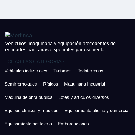
CONTACTO
¿Cuánto es 6 + uno?
926 25 08 86
Acepto la Política de Privacidad y las Condiciones de Uso.
Antes de enviar lee las
Condiciones de Uso
y la
Política de Privacidad
, y a
Acepto la
Política de Privacidad
.
continuación confirma que estás de acuerdo con ambas.
Vehiculos, maquinaria y equipación procedentes de
entidades bancarias disponibles para su venta
TODAS LAS CATEGORÍAS
Vehículos industriales
Turismos
Todoterrenos
Semirremolques
Rígidos
Maquinaria Industrial
Máquina de obra pública
Lotes y artículos diversos
Equipos clínicos y médicos
Equipamiento oficina y comercial
Equipamiento hostelería
Embarcaciones