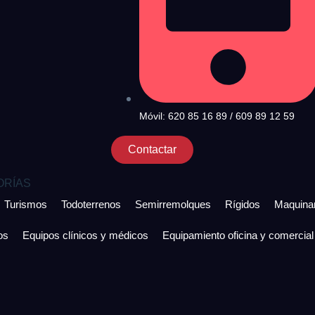
Móvil: 620 85 16 89 / 609 89 12 59
Contactar
ORÍAS
Turismos
Todoterrenos
Semirremolques
Rígidos
Maquinar
os
Equipos clínicos y médicos
Equipamiento oficina y comercial