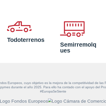
Todoterrenos
Semirremolq
ues
ndos Europeos, cuyo objetivo es la mejora de la competitividad de las
e las pymes durante el año 2025. Para ello ha contado con el apoyo de
#EuropaSeSiente