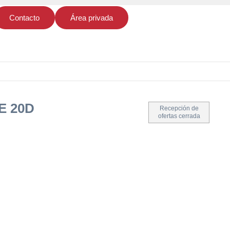
Contacto
Área privada
E 20D
Recepción de
ofertas cerrada