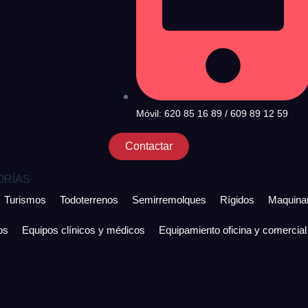
Móvil: 620 85 16 89 / 609 89 12 59
Contactar
ORÍAS
Turismos
Todoterrenos
Semirremolques
Rígidos
Maquinar
os
Equipos clínicos y médicos
Equipamiento oficina y comercial