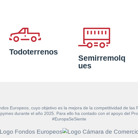
Todoterrenos
Semirremolq
ues
ndos Europeos, cuyo objetivo es la mejora de la competitividad de las
e las pymes durante el año 2025. Para ello ha contado con el apoyo de
#EuropaSeSiente