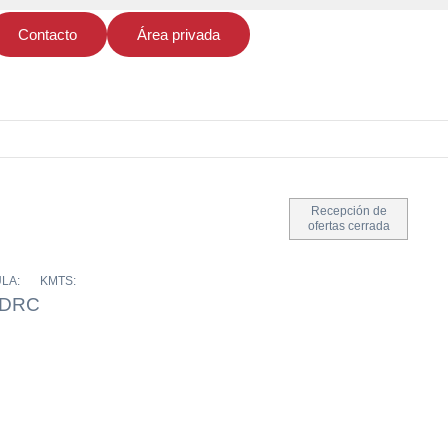
Contacto
Área privada
Recepción de
ofertas cerrada
LA:
KMTS:
-DRC