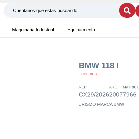
Maquinaria Industrial
Equipamiento
BMW 118 I
Turismos
REF:
AÑO:
MATRÍCU
CX29/2026
2007
7966
TURISMO MARCA BMW