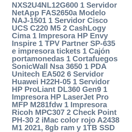
NXS2U4NL12G600 1 Servidor
NetApp FAS2650a Modelo
NAJ-1501 1 Servidor Cisco
UCS C220 M5 2 CashLogy
Cima 1 Impresora HP Envy
Inspire 1 TPV Partner SP-635
e impresora tickets 1 Cajón
portamonedas 1 Cortafuegos
SonicWall Nsa 3650 1 PDA
Unitech EA502 6 Servidor
Huawei H22H-05 1 Servidor
HP ProLiant DL360 Gen9 1
Impresora HP LaserJet Pro
MFP M281fdw 1 Impresora
Ricoh MPC307 2 Check Point
PH-30 2 iMac color rojo A2438
M1 2021, 8gb ram y 1TB SSD