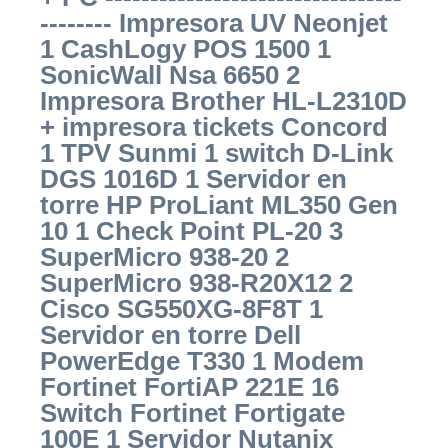
-------- Impresora UV Neonjet
1 CashLogy POS 1500 1
SonicWall Nsa 6650 2
Impresora Brother HL-L2310D
+ impresora tickets Concord
1 TPV Sunmi 1 switch D-Link
DGS 1016D 1 Servidor en
torre HP ProLiant ML350 Gen
10 1 Check Point PL-20 3
SuperMicro 938-20 2
SuperMicro 938-R20X12 2
Cisco SG550XG-8F8T 1
Servidor en torre Dell
PowerEdge T330 1 Modem
Fortinet FortiAP 221E 16
Switch Fortinet Fortigate
100E 1 Servidor Nutanix