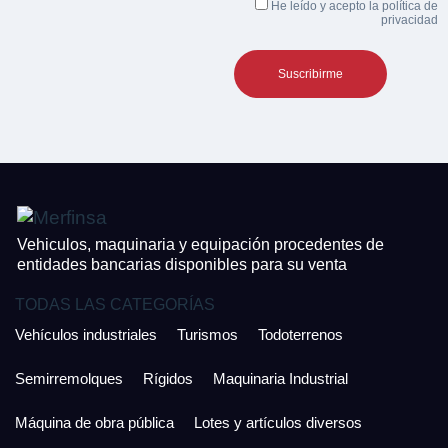
He leído y acepto la
política de
privacidad
Vehiculos, maquinaria y equipación procedentes de
entidades bancarias disponibles para su venta
TODAS LAS CATEGORÍAS
Vehículos industriales
Turismos
Todoterrenos
Semirremolques
Rígidos
Maquinaria Industrial
Máquina de obra pública
Lotes y artículos diversos