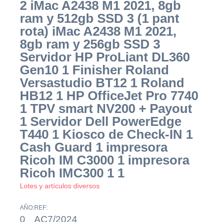
2 iMac A2438 M1 2021, 8gb
ram y 512gb SSD 3 (1 pant
rota) iMac A2438 M1 2021,
8gb ram y 256gb SSD 3
Servidor HP ProLiant DL360
Gen10 1 Finisher Roland
Versastudio BT12 1 Roland
HB12 1 HP OfficeJet Pro 7740
1 TPV smart NV200 + Payout
1 Servidor Dell PowerEdge
T440 1 Kiosco de Check-IN 1
Cash Guard 1 impresora
Ricoh IM C3000 1 impresora
Ricoh IMC300 1 1
Lotes y artículos diversos
AÑO:
REF:
0
AC7/2024