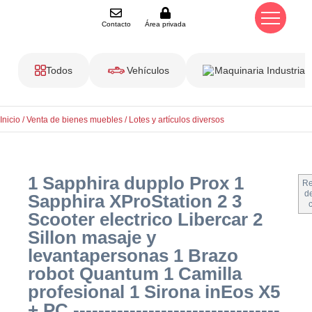
Contacto
Área privada
Todos
Vehículos
Maquinaria Industrial
Inicio
/
Venta de bienes muebles
/
Lotes y artículos diversos
1 Sapphira dupplo Prox 1
Re
de
Sapphira XProStation 2 3
Scooter electrico Libercar 2
Sillon masaje y
levantapersonas 1 Brazo
robot Quantum 1 Camilla
profesional 1 Sirona inEos X5
+ PC ---------------------------------