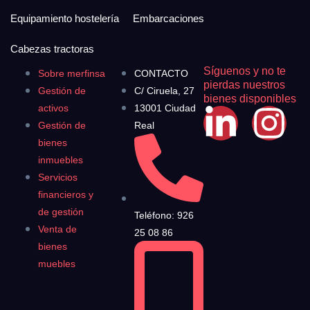
Equipamiento hostelería
Embarcaciones
Cabezas tractoras
Síguenos y no te
Sobre merfinsa
CONTACTO
pierdas nuestros
Gestión de
C/ Ciruela, 27
bienes disponibles
activos
13001 Ciudad
Gestión de
Real
bienes
inmuebles
Servicios
financieros y
de gestión
Teléfono: 926
Venta de
25 08 86
bienes
muebles