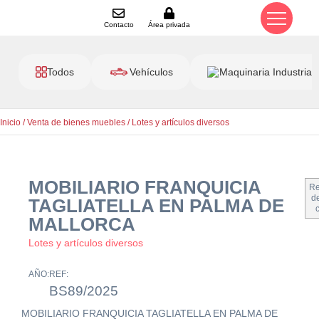
Contacto
Área privada
Todos
Vehículos
Maquinaria Industrial
Inicio
/
Venta de bienes muebles
/
Lotes y artículos diversos
MOBILIARIO FRANQUICIA
Re
de
TAGLIATELLA EN PALMA DE
MALLORCA
Lotes y artículos diversos
AÑO:
REF:
BS89/2025
MOBILIARIO FRANQUICIA TAGLIATELLA EN PALMA DE