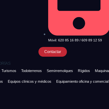
Móvil: 620 85 16 89 / 609 89 12 59
Contactar
ORÍAS
Turismos
Todoterrenos
Semirremolques
Rígidos
Maquinar
os
Equipos clínicos y médicos
Equipamiento oficina y comercial