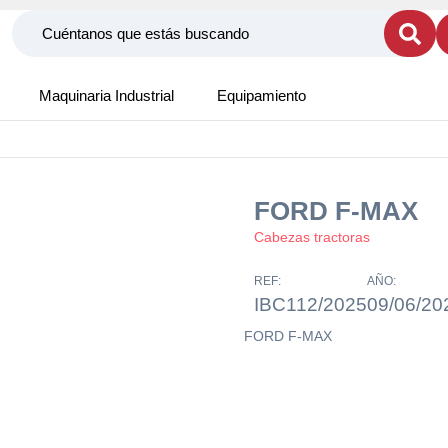
Maquinaria Industrial
Equipamiento
FORD F-MAX
Cabezas tractoras
REF:
AÑO:
IBC112/2025
09/06/20
FORD F-MAX