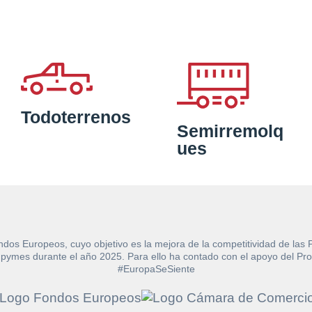
Todoterrenos
Semirremolq
ues
ndos Europeos, cuyo objetivo es la mejora de la competitividad de las
e las pymes durante el año 2025. Para ello ha contado con el apoyo de
#EuropaSeSiente