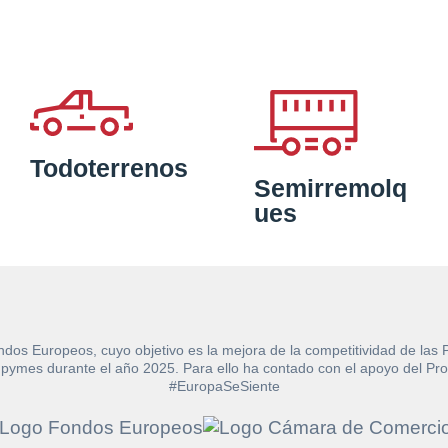
Todoterrenos
Semirremolq
ues
ndos Europeos, cuyo objetivo es la mejora de la competitividad de las
e las pymes durante el año 2025. Para ello ha contado con el apoyo de
#EuropaSeSiente