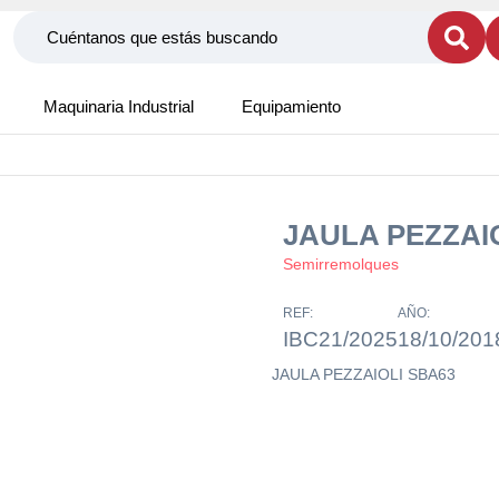
Maquinaria Industrial
Equipamiento
JAULA PEZZAI
Semirremolques
REF:
AÑO:
IBC21/2025
18/10/201
JAULA PEZZAIOLI SBA63