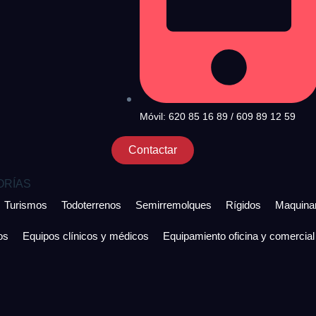
Móvil: 620 85 16 89 / 609 89 12 59
Contactar
ORÍAS
Turismos
Todoterrenos
Semirremolques
Rígidos
Maquinar
os
Equipos clínicos y médicos
Equipamiento oficina y comercial