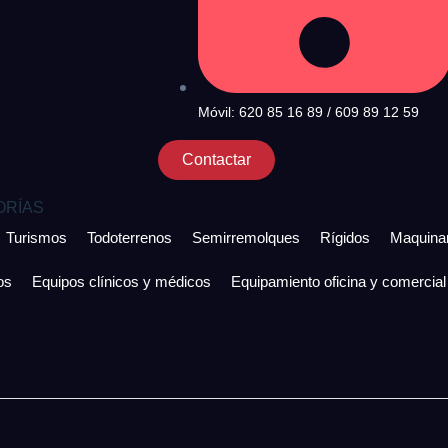
Móvil: 620 85 16 89 / 609 89 12 59
Contactar
ORÍAS
Turismos
Todoterrenos
Semirremolques
Rígidos
Maquinar
os
Equipos clínicos y médicos
Equipamiento oficina y comercial