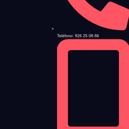
ndiciones de Uso
y la
Política de Privacidad
, y a continuación confirma que estás
Teléfono: 926 25 08 86