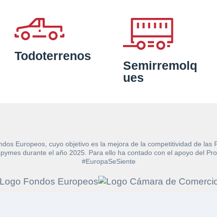
Todoterrenos
Semirremolq
ues
ndos Europeos, cuyo objetivo es la mejora de la competitividad de las
e las pymes durante el año 2025. Para ello ha contado con el apoyo de
#EuropaSeSiente