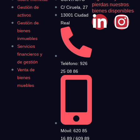
pierdas nuestros
Gestión de
C/ Ciruela, 27
bienes disponibles
activos
13001 Ciudad
Gestión de
Real
bienes
inmuebles
Servicios
financieros y
de gestión
Teléfono: 926
Venta de
25 08 86
bienes
muebles
Móvil: 620 85
16 89 / 609 89