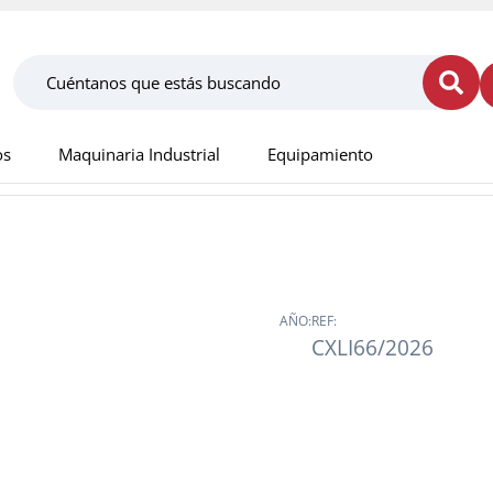
os
Maquinaria Industrial
Equipamiento
AÑO:
REF:
CXLI66/2026