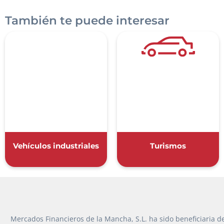
También te puede interesar
Razón s
Vehículos industriales
Turismos
Teléfon
Sobre Merfinsa
Venta de bienes
Nombre 
Vehículos
Mercados Financieros de la Mancha, S.L. ha sido beneficiaria d