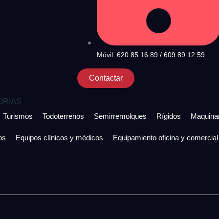
Móvil: 620 85 16 89 / 609 89 12 59
Contactar
ORÍAS
Turismos
Todoterrenos
Semirremolques
Rígidos
Maquinar
os
Equipos clínicos y médicos
Equipamiento oficina y comercial