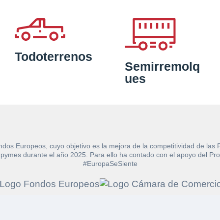
Todoterrenos
Semirremolq
ues
ndos Europeos, cuyo objetivo es la mejora de la competitividad de las
e las pymes durante el año 2025. Para ello ha contado con el apoyo de
#EuropaSeSiente