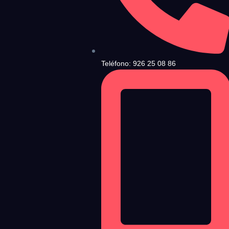
ndiciones de Uso
y la
Política de Privacidad
, y a continuación confirma que estás
Teléfono: 926 25 08 86